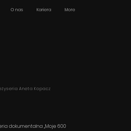
O nas
Kariera
More
eżyseria Aneta Kopacz
eria dokumentalna „Moje 600